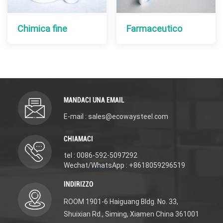
Chimica fine
Farmaceutico
MANDACI UNA EMAIL
E-mail : sales@ecowaysteel.com
CHIAMACI
tel : 0086-592-5097292
Wechat/WhatsApp : +8618059296519
INDIRIZZO
ROOM 1901-6 Haiguang Bldg. No. 33,
Shuixian Rd., Siming, Xiamen China 361001