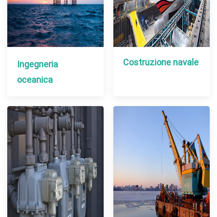
Costruzione navale
Ingegneria
oceanica