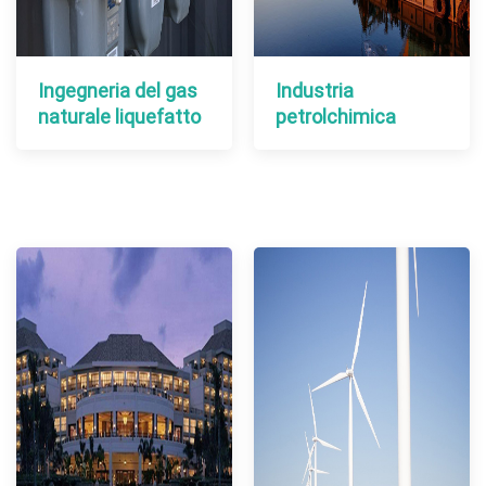
Ingegneria del gas
Industria
naturale liquefatto
petrolchimica