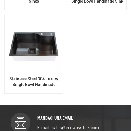
Sinks
Single Bowl Handmade Sink
Stainless Steel 304 Luxury
Single Bowl Handmade
Kitchen Sink
MANDACI UNA EMAIL
E-mail : sales@ecowaysteel.com