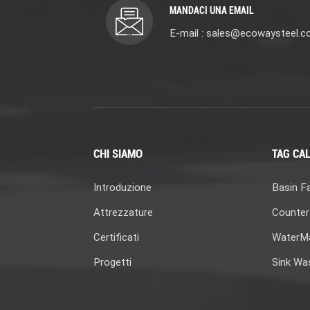
MANDACI UNA EMAIL
E-mail : sales@ecowaysteel.
CHI SIAMO
TAG CAL
Introduzione
Basin F
Attrezzature
Counter
Certificati
WaterMa
Progetti
Sink Wa