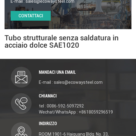
E-mail :
sales@ecowaysteel.com
CONTATTACI
Tubo strutturale senza saldatura in
acciaio dolce SAE1020
MANDACI UNA EMAIL
E-mail : sales@ecowaysteel.com
CHIAMACI
tel : 0086-592-5097292
Wechat/WhatsApp : +8618059296519
INDIRIZZO
ROOM 1901-6 Haiguang Bldg. No. 33,