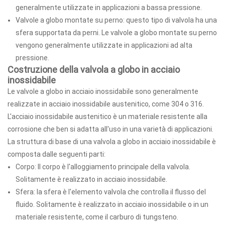
generalmente utilizzate in applicazioni a bassa pressione.
Valvole a globo montate su perno: questo tipo di valvola ha una
sfera supportata da perni. Le valvole a globo montate su perno
vengono generalmente utilizzate in applicazioni ad alta
pressione.
Costruzione della valvola a globo in acciaio
inossidabile
Le valvole a globo in acciaio inossidabile sono generalmente
realizzate in acciaio inossidabile austenitico, come 304 o 316.
L'acciaio inossidabile austenitico è un materiale resistente alla
corrosione che ben si adatta all'uso in una varietà di applicazioni.
La struttura di base di una valvola a globo in acciaio inossidabile è
composta dalle seguenti parti:
Corpo: Il corpo è l'alloggiamento principale della valvola.
Solitamente è realizzato in acciaio inossidabile.
Sfera: la sfera è l'elemento valvola che controlla il flusso del
fluido. Solitamente è realizzato in acciaio inossidabile o in un
materiale resistente, come il carburo di tungsteno.