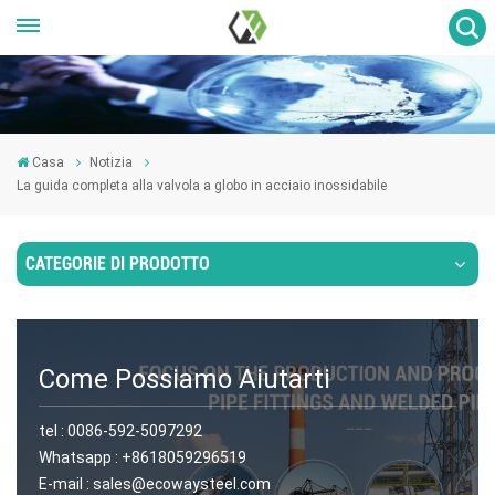
Casa
Notizia
La guida completa alla valvola a globo in acciaio inossidabile
CATEGORIE DI PRODOTTO
Come Possiamo Aiutarti
tel :
0086-592-5097292
Whatsapp :
+8618059296519
E-mail :
sales@ecowaysteel.com