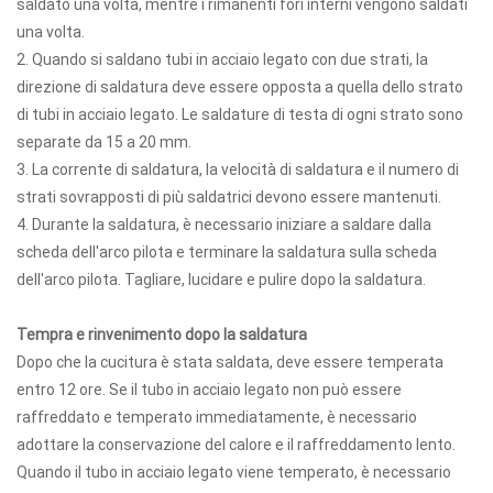
saldato una volta, mentre i rimanenti fori interni vengono saldati
una volta.
2. Quando si saldano tubi in acciaio legato con due strati, la
direzione di saldatura deve essere opposta a quella dello strato
di tubi in acciaio legato. Le saldature di testa di ogni strato sono
separate da 15 a 20 mm.
3. La corrente di saldatura, la velocità di saldatura e il numero di
strati sovrapposti di più saldatrici devono essere mantenuti.
4. Durante la saldatura, è necessario iniziare a saldare dalla
scheda dell'arco pilota e terminare la saldatura sulla scheda
dell'arco pilota. Tagliare, lucidare e pulire dopo la saldatura.
Tempra e rinvenimento dopo la saldatura
Dopo che la cucitura è stata saldata, deve essere temperata
entro 12 ore. Se il tubo in acciaio legato non può essere
raffreddato e temperato immediatamente, è necessario
adottare la conservazione del calore e il raffreddamento lento.
Quando il tubo in acciaio legato viene temperato, è necessario