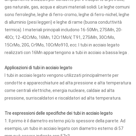
gas naturale, gas, acqua e alcuni materiali solidi. Le leghe comuni
sono ferroleghe, leghe di ferro-cromo, leghe di ferro-nichel, leghe
di alluminio (pesi leggeri) e leghe di rame (buona conduttività
termica). I materiali principali includono 16-50Mn, 27SiMn, 20-
40Cr, 12-42CrMo, 16Mn, 12Cr1MoV, T91, 27SiMn, 30CrMo,
15CrMo, 20G, Cr9Mo, 10CrMo910, ecc. I tubi in acciaio legato
realizzati con 16Mn appartengono a tubi in acciaio a bassa lega .
Applicazioni di tubi in acciaio legato
I tubi in acciaio legato vengono utilizzati principalmente per
condotte e apparecchiature ad alta pressione e alta temperatura
come centrali elettriche, energia nucleare, caldaie ad alta
pressione, surriscaldatori e riscaldatori ad alta temperatura.
Tre espressioni delle specifiche dei tubi in acciaio legato
1. Il primo è il diametro esterno più lo spessore della parete. Ad
esempio, un tubo in acciaio legato con diametro esterno di 57