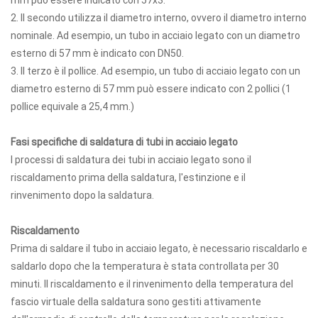
mm può essere indicato con 57x3.
2. Il secondo utilizza il diametro interno, ovvero il diametro interno
nominale. Ad esempio, un tubo in acciaio legato con un diametro
esterno di 57 mm è indicato con DN50.
3. Il terzo è il pollice. Ad esempio, un tubo di acciaio legato con un
diametro esterno di 57 mm può essere indicato con 2 pollici (1
pollice equivale a 25,4 mm.)
Fasi specifiche di saldatura di tubi in acciaio legato
I processi di saldatura dei tubi in acciaio legato sono il
riscaldamento prima della saldatura, l'estinzione e il
rinvenimento dopo la saldatura.
Riscaldamento
Prima di saldare il tubo in acciaio legato, è necessario riscaldarlo e
saldarlo dopo che la temperatura è stata controllata per 30
minuti. Il riscaldamento e il rinvenimento della temperatura del
fascio virtuale della saldatura sono gestiti attivamente