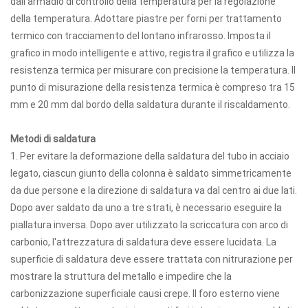
dall'armadio di controllo della temperatura per la regolazione
della temperatura. Adottare piastre per forni per trattamento
termico con tracciamento del lontano infrarosso. Imposta il
grafico in modo intelligente e attivo, registra il grafico e utilizza la
resistenza termica per misurare con precisione la temperatura. Il
punto di misurazione della resistenza termica è compreso tra 15
mm e 20 mm dal bordo della saldatura durante il riscaldamento.
Metodi di saldatura
1. Per evitare la deformazione della saldatura del tubo in acciaio
legato, ciascun giunto della colonna è saldato simmetricamente
da due persone e la direzione di saldatura va dal centro ai due lati.
Dopo aver saldato da uno a tre strati, è necessario eseguire la
piallatura inversa. Dopo aver utilizzato la scriccatura con arco di
carbonio, l'attrezzatura di saldatura deve essere lucidata. La
superficie di saldatura deve essere trattata con nitrurazione per
mostrare la struttura del metallo e impedire che la
carbonizzazione superficiale causi crepe. Il foro esterno viene