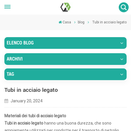
Casa
blog
Tubi in acciaio legato
ELENCO BLOG
ARCHIVI
TAG
Tubi in acciaio legato
January 20, 2024
Materiali dei tubi di acciaio legato
Tubi in acciaio legato
hanno una buona durezza, che sono
ampiamente utilizzati per condotte per il trasporto di petrolio,